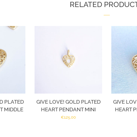
RELATED PRODUC
LD PLATED
GIVE LOVE! GOLD PLATED
GIVE LOV
T MIDDLE
HEART PENDANT MINI
HEART 
Regular
€125,00
price