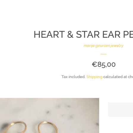
HEART & STAR EAR 
marije geursen jewelry
REGULAR
€85,00
PRICE
Tax included.
Shipping
calculated at ch